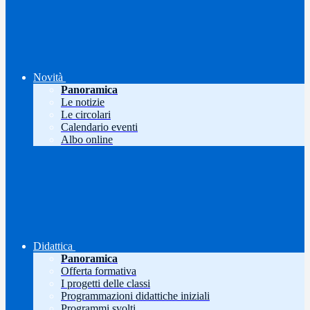
Novità
Panoramica
Le notizie
Le circolari
Calendario eventi
Albo online
Didattica
Panoramica
Offerta formativa
I progetti delle classi
Programmazioni didattiche iniziali
Programmi svolti