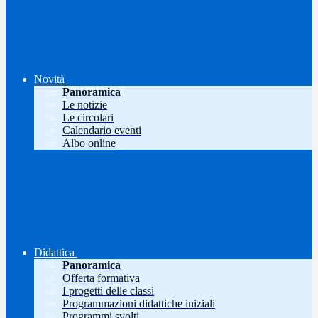
Novità
Panoramica
Le notizie
Le circolari
Calendario eventi
Albo online
Didattica
Panoramica
Offerta formativa
I progetti delle classi
Programmazioni didattiche iniziali
Programmi svolti