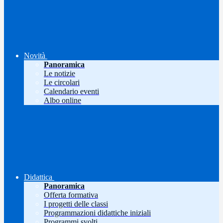
Novità
Panoramica
Le notizie
Le circolari
Calendario eventi
Albo online
Didattica
Panoramica
Offerta formativa
I progetti delle classi
Programmazioni didattiche iniziali
Programmi svolti