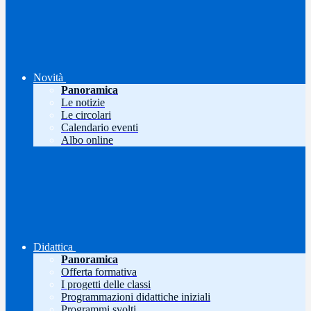
Novità
Panoramica
Le notizie
Le circolari
Calendario eventi
Albo online
Didattica
Panoramica
Offerta formativa
I progetti delle classi
Programmazioni didattiche iniziali
Programmi svolti