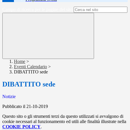
Campo di ricerca per le pagine del sito
Home
>
Eventi Calendario
>
DIBATTITO sede
DIBATTITO sede
Notizie
Pubblicato il 21-10-2019
Questo sito o gli strumenti terzi da questo utilizzati si avvalgono di
cookie necessari al funzionamento ed utili alle finalità illustrate nella
COOKIE POLICY
.