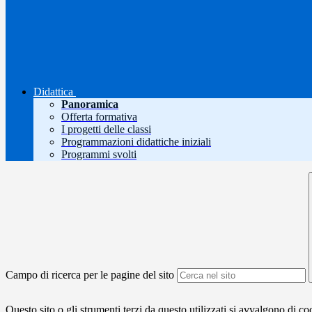
Didattica
Panoramica
Offerta formativa
I progetti delle classi
Programmazioni didattiche iniziali
Programmi svolti
Campo di ricerca per le pagine del sito
Questo sito o gli strumenti terzi da questo utilizzati si avvalgono di coo