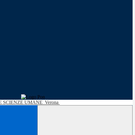
LE SCIENZE UMANE
Verona