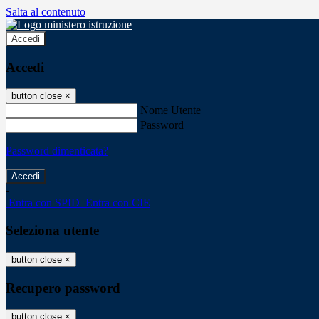
Salta al contenuto
Accedi
Accedi
button close
×
Nome Utente
Password
Password dimenticata?
-
Entra con SPID
Entra con CIE
Seleziona utente
button close
×
Recupero password
button close
×