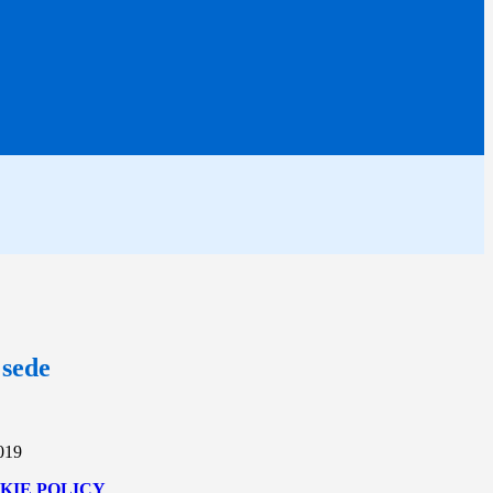
sede
2019
KIE POLICY
.