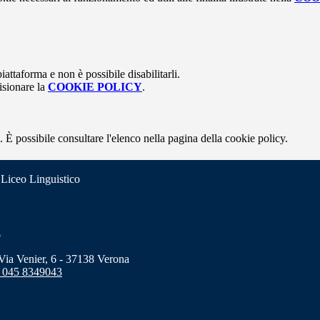
attaforma e non è possibile disabilitarli.
isionare la
COOKIE POLICY
.
 È possibile consultare l'elenco nella pagina della cookie policy.
 Liceo Linguistico
o
a Venier, 6 - 37138 Verona
 045 8349043