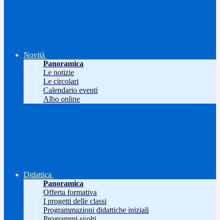
Novità
Panoramica
Le notizie
Le circolari
Calendario eventi
Albo online
Didattica
Panoramica
Offerta formativa
I progetti delle classi
Programmazioni didattiche iniziali
Programmi svolti