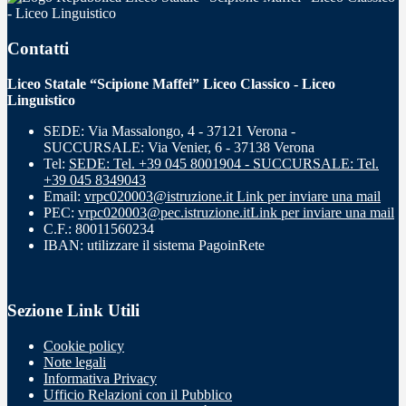
- Liceo Linguistico
Contatti
Liceo Statale “Scipione Maffei” Liceo Classico - Liceo
Linguistico
SEDE: Via Massalongo, 4 - 37121 Verona -
SUCCURSALE: Via Venier, 6 - 37138 Verona
Tel:
SEDE: Tel. +39 045 8001904 - SUCCURSALE: Tel.
+39 045 8349043
Email:
vrpc020003@istruzione.it
Link per inviare una mail
PEC:
vrpc020003@pec.istruzione.it
Link per inviare una mail
C.F.: 80011560234
IBAN: utilizzare il sistema PagoinRete
Sezione Link Utili
Cookie policy
Note legali
Informativa Privacy
Ufficio Relazioni con il Pubblico