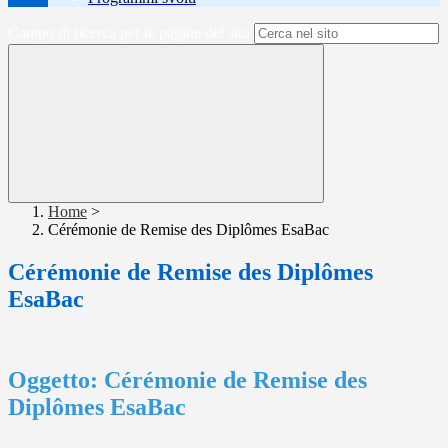
Campo di ricerca per le pagine del sito
Home
>
Cérémonie de Remise des Diplômes EsaBac
Cérémonie de Remise des Diplômes
EsaBac
Oggetto: Cérémonie de Remise des
Diplômes EsaBac