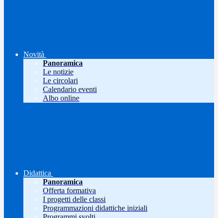
Novità
Panoramica
Le notizie
Le circolari
Calendario eventi
Albo online
Didattica
Panoramica
Offerta formativa
I progetti delle classi
Programmazioni didattiche iniziali
Programmi svolti