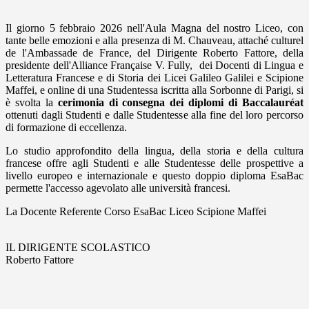
Il giorno 5 febbraio 2026 nell'Aula Magna del nostro Liceo, con
tante belle emozioni e alla presenza di M. Chauveau, attaché culturel
de l'Ambassade de France, del Dirigente Roberto Fattore, della
presidente dell'Alliance Française V. Fully, dei Docenti di Lingua e
Letteratura Francese e di Storia dei Licei Galileo Galilei e Scipione
Maffei,
e online di una Studentessa iscritta alla Sorbonne di Parigi, si
è svolta la
cerimonia di consegna dei diplomi di Baccalauréat
ottenuti dagli Studenti e dalle Studentesse alla fine del loro percorso
di formazione di eccellenza.
Lo studio approfondito della lingua, della storia e della cultura
francese offre agli Studenti e alle Studentesse delle prospettive a
livello europeo e internazionale e questo doppio diploma EsaBac
permette l'accesso agevolato alle università francesi.
La Docente Referente Corso EsaBac Liceo Scipione Maffei
IL DIRIGENTE SCOLASTICO
Roberto Fattore