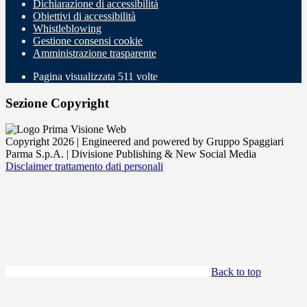
Dichiarazione di accessibilità
Obiettivi di accessibilità
Whistleblowing
Gestione consensi cookie
Amministrazione trasparente
Pagina visualizzata
511
volte
Sezione Copyright
Copyright 2026 | Engineered and powered by Gruppo Spaggiari
Parma S.p.A. | Divisione Publishing & New Social Media
Disclaimer trattamento dati personali
Back to top