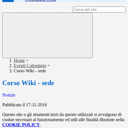
Campo di ricerca per le pagine del sito
Home
>
Eventi Calendario
>
Corso Wiki - sede
Corso Wiki - sede
Notizie
Pubblicato il 17-11-2016
Questo sito o gli strumenti terzi da questo utilizzati si avvalgono di
cookie necessari al funzionamento ed utili alle finalità illustrate nella
COOKIE POLICY
.