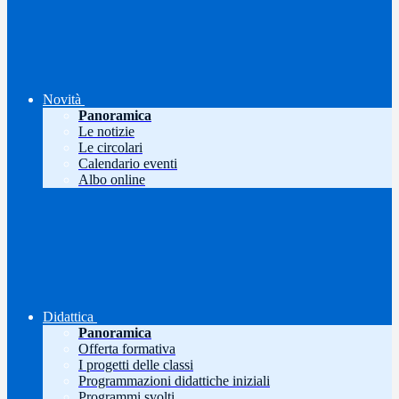
Novità
Panoramica
Le notizie
Le circolari
Calendario eventi
Albo online
Didattica
Panoramica
Offerta formativa
I progetti delle classi
Programmazioni didattiche iniziali
Programmi svolti