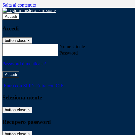
Salta al contenuto
Accedi
Accedi
button close
×
Nome Utente
Password
Password dimenticata?
-
Entra con SPID
Entra con CIE
Seleziona utente
button close
×
Recupero password
button close
×