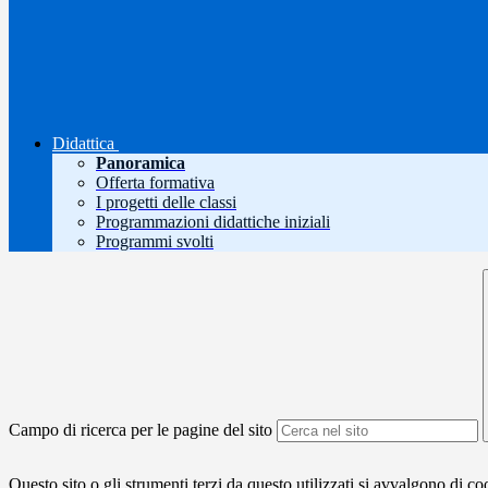
Didattica
Panoramica
Offerta formativa
I progetti delle classi
Programmazioni didattiche iniziali
Programmi svolti
Campo di ricerca per le pagine del sito
Questo sito o gli strumenti terzi da questo utilizzati si avvalgono di coo