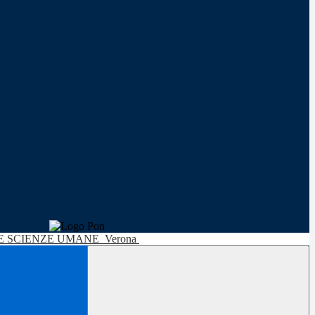
LE SCIENZE UMANE
Verona