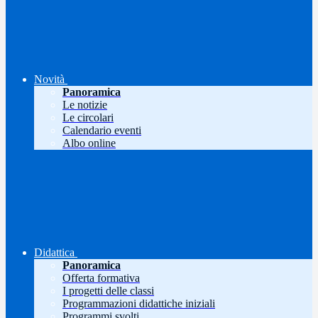
Novità
Panoramica
Le notizie
Le circolari
Calendario eventi
Albo online
Didattica
Panoramica
Offerta formativa
I progetti delle classi
Programmazioni didattiche iniziali
Programmi svolti