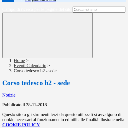
Campo di ricerca per le pagine del sito
Home
>
Eventi Calendario
>
Corso tedesco b2 - sede
Corso tedesco b2 - sede
Notizie
Pubblicato il 28-11-2018
Questo sito o gli strumenti terzi da questo utilizzati si avvalgono di
cookie necessari al funzionamento ed utili alle finalità illustrate nella
COOKIE POLICY
.