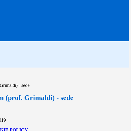
Grimaldi) - sede
 (prof. Grimaldi) - sede
2019
KIE POLICY
.