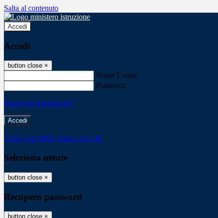
Salta al contenuto
Accedi
Accedi
button close
×
Nome Utente
Password
Password dimenticata?
-
Entra con SPID
Entra con CIE
Seleziona utente
button close
×
Recupero password
button close
×