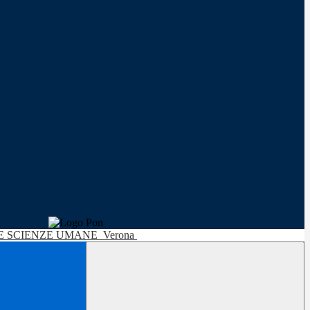
LE SCIENZE UMANE
Verona