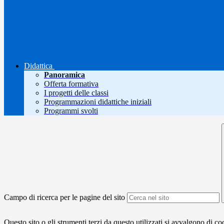
Didattica
Panoramica
Offerta formativa
I progetti delle classi
Programmazioni didattiche iniziali
Programmi svolti
Campo di ricerca per le pagine del sito
Questo sito o gli strumenti terzi da questo utilizzati si avvalgono di coo