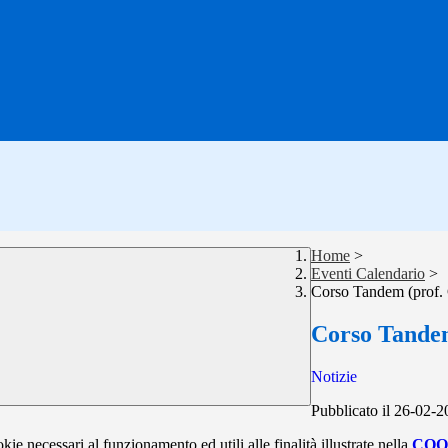
Home
>
Eventi Calendario
>
Corso Tandem (prof. 
Corso Tandem
Notizie
Pubblicato il 26-02-
kie necessari al funzionamento ed utili alle finalità illustrate nella
COO