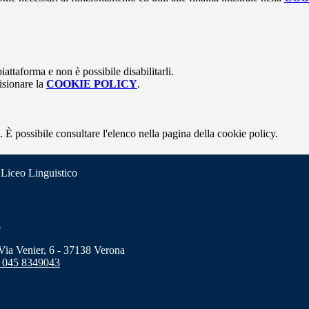
attaforma e non è possibile disabilitarli.
isionare la
COOKIE POLICY
.
 È possibile consultare l'elenco nella pagina della cookie policy.
 Liceo Linguistico
o
a Venier, 6 - 37138 Verona
 045 8349043