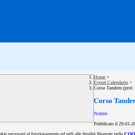
Home
>
Eventi Calendario
>
Corso Tandem (prof. 
Corso Tandem
Notizie
Pubblicato il 29-01-
kie necessari al funzionamento ed utili alle finalità illustrate nella
COO