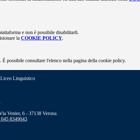
attaforma e non è possibile disabilitarli.
isionare la
COOKIE POLICY
.
 È possibile consultare l'elenco nella pagina della cookie policy.
 Liceo Linguistico
o
a Venier, 6 - 37138 Verona
 045 8349043