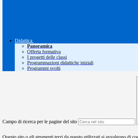
Didattica
Panoramica
Offerta formativa
I progetti delle classi
Programmazioni didattiche iniziali
Programmi svolti
Campo di ricerca per le pagine del sito
Questo sito o gli strumenti terzi da questo utilizzati si avvalgono di coo