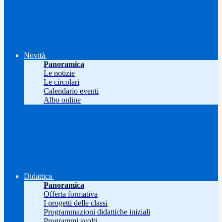
Novità
Panoramica
Le notizie
Le circolari
Calendario eventi
Albo online
Didattica
Panoramica
Offerta formativa
I progetti delle classi
Programmazioni didattiche iniziali
Programmi svolti