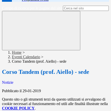
Campo di ricerca per le pagine del sito
Home
>
Eventi Calendario
>
Corso Tandem (prof. Aiello) - sede
Corso Tandem (prof. Aiello) - sede
Notizie
Pubblicato il 29-01-2019
Questo sito o gli strumenti terzi da questo utilizzati si avvalgono di
cookie necessari al funzionamento ed utili alle finalità illustrate nella
COOKIE POLICY
.