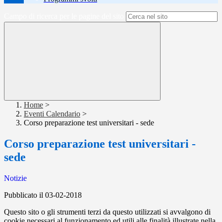
Campo di ricerca per le pagine del sito
Home
>
Eventi Calendario
>
Corso preparazione test universitari - sede
Corso preparazione test universitari -
sede
Notizie
Pubblicato il 03-02-2018
Questo sito o gli strumenti terzi da questo utilizzati si avvalgono di
cookie necessari al funzionamento ed utili alle finalità illustrate nella