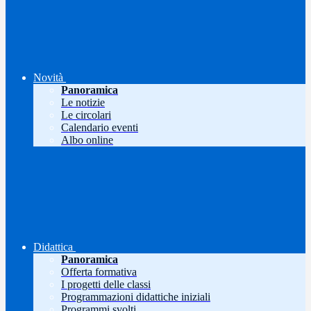
Novità
Panoramica
Le notizie
Le circolari
Calendario eventi
Albo online
Didattica
Panoramica
Offerta formativa
I progetti delle classi
Programmazioni didattiche iniziali
Programmi svolti