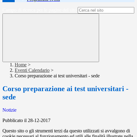
Campo di ricerca per le pagine del sito
Home
>
Eventi Calendario
>
Corso preparazione ai test universitari - sede
Corso preparazione ai test universitari -
sede
Notizie
Pubblicato il 28-12-2017
Questo sito o gli strumenti terzi da questo utilizzati si avvalgono di
cookie necessari al funzionamento ed utili alle finalità illustrate nella