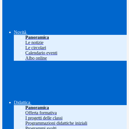
Novità
Panoramica
Le notizie
Le circolari
Calendario eventi
Albo online
Didattica
Panoramica
Offerta formativa
I progetti delle classi
Programmazioni didattiche iniziali
Programmi svolti