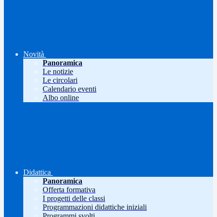
Novità
Panoramica
Le notizie
Le circolari
Calendario eventi
Albo online
Didattica
Panoramica
Offerta formativa
I progetti delle classi
Programmazioni didattiche iniziali
Programmi svolti