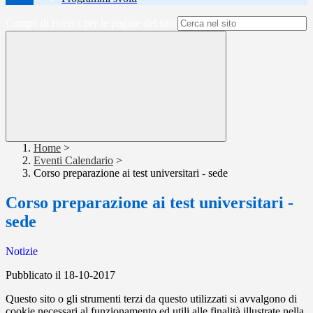
Campo di ricerca per le pagine del sito
Home
>
Eventi Calendario
>
Corso preparazione ai test universitari - sede
Corso preparazione ai test universitari -
sede
Notizie
Pubblicato il 18-10-2017
Questo sito o gli strumenti terzi da questo utilizzati si avvalgono di
cookie necessari al funzionamento ed utili alle finalità illustrate nella