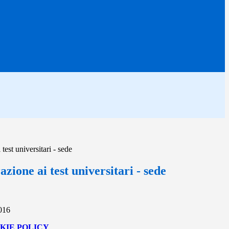
test universitari - sede
zione ai test universitari - sede
2016
KIE POLICY
.