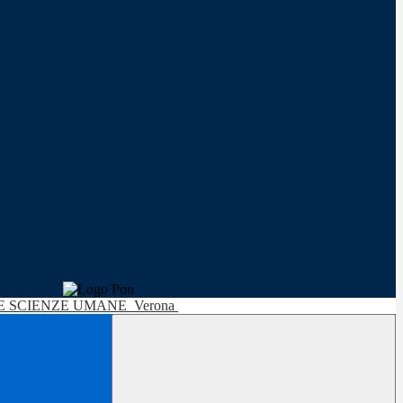
LE SCIENZE UMANE
Verona