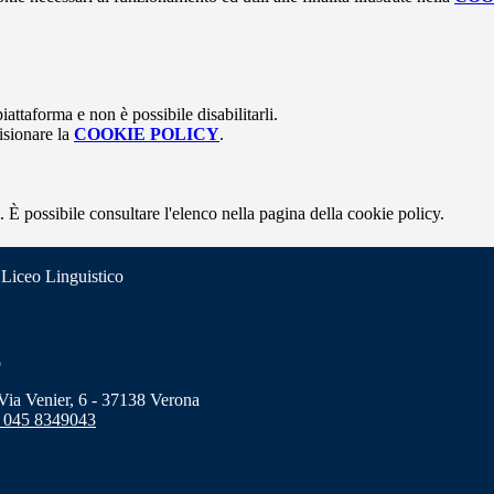
attaforma e non è possibile disabilitarli.
isionare la
COOKIE POLICY
.
 È possibile consultare l'elenco nella pagina della cookie policy.
 Liceo Linguistico
o
a Venier, 6 - 37138 Verona
 045 8349043