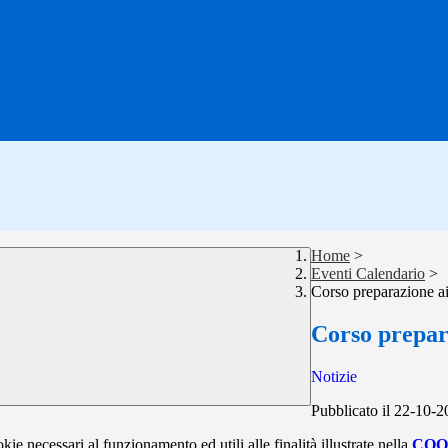
Home
>
Eventi Calendario
>
Corso preparazione ai 
Corso prepara
Notizie
Pubblicato il 22-10-
kie necessari al funzionamento ed utili alle finalità illustrate nella
COO