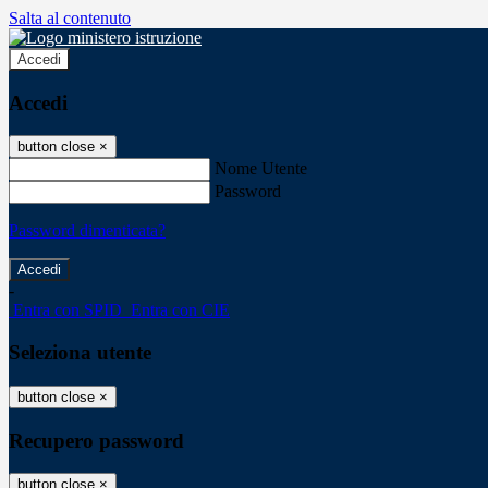
Salta al contenuto
Accedi
Accedi
button close
×
Nome Utente
Password
Password dimenticata?
-
Entra con SPID
Entra con CIE
Seleziona utente
button close
×
Recupero password
button close
×