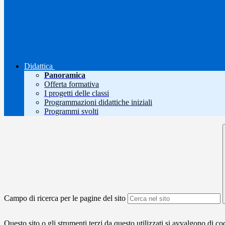
Didattica
Panoramica
Offerta formativa
I progetti delle classi
Programmazioni didattiche iniziali
Programmi svolti
Campo di ricerca per le pagine del sito
Questo sito o gli strumenti terzi da questo utilizzati si avvalgono di coo