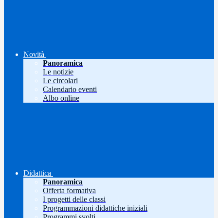
Novità
Panoramica
Le notizie
Le circolari
Calendario eventi
Albo online
Didattica
Panoramica
Offerta formativa
I progetti delle classi
Programmazioni didattiche iniziali
Programmi svolti