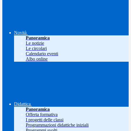
Novità
Panoramica
Le notizie
Le circolari
Calendario eventi
Albo online
Didattica
Panoramica
Offerta formativa
I progetti delle classi
Programmazioni didattiche iniziali
Programmi svolti