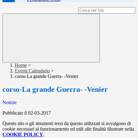
Campo di ricerca per le pagine del sito
Home
>
Eventi Calendario
>
corso-La grande Guerra- -Venier
corso-La grande Guerra- -Venier
Notizie
Pubblicato il 02-03-2017
Questo sito o gli strumenti terzi da questo utilizzati si avvalgono di
cookie necessari al funzionamento ed utili alle finalità illustrate nella
COOKIE POLICY
.