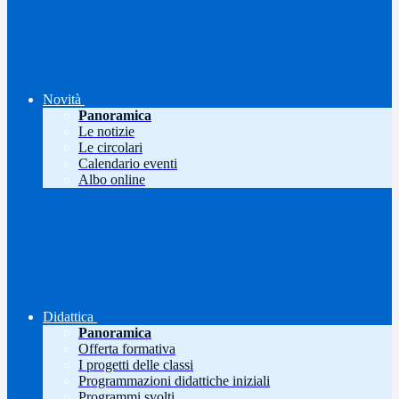
Novità
Panoramica
Le notizie
Le circolari
Calendario eventi
Albo online
Didattica
Panoramica
Offerta formativa
I progetti delle classi
Programmazioni didattiche iniziali
Programmi svolti