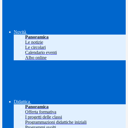
Novità
Panoramica
Le notizie
Le circolari
Calendario eventi
Albo online
Didattica
Panoramica
Offerta formativa
I progetti delle classi
Programmazioni didattiche iniziali
Programmi svolti