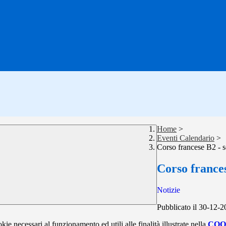
Home
>
Eventi Calendario
>
Corso francese B2 - 
Corso frances
Notizie
Pubblicato il 30-12-
kie necessari al funzionamento ed utili alle finalità illustrate nella
COO