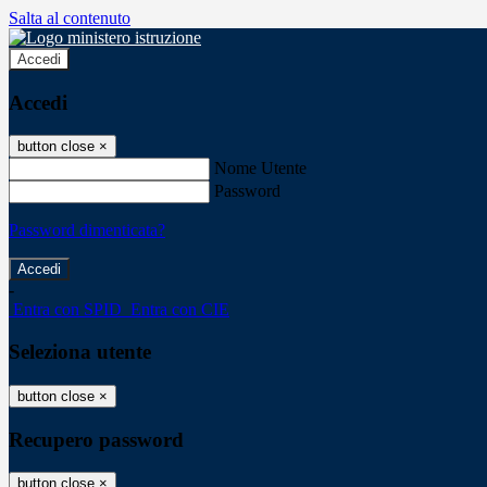
Salta al contenuto
Accedi
Accedi
button close
×
Nome Utente
Password
Password dimenticata?
-
Entra con SPID
Entra con CIE
Seleziona utente
button close
×
Recupero password
button close
×