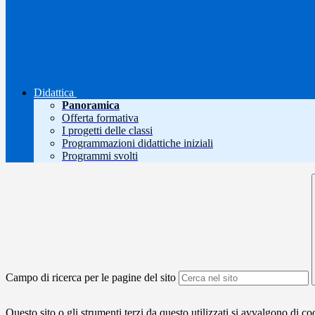
Didattica
Panoramica
Offerta formativa
I progetti delle classi
Programmazioni didattiche iniziali
Programmi svolti
Campo di ricerca per le pagine del sito
Questo sito o gli strumenti terzi da questo utilizzati si avvalgono di coo