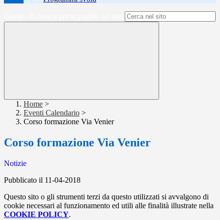
Campo di ricerca per le pagine del sito
Home
>
Eventi Calendario
>
Corso formazione Via Venier
Corso formazione Via Venier
Notizie
Pubblicato il 11-04-2018
Questo sito o gli strumenti terzi da questo utilizzati si avvalgono di
cookie necessari al funzionamento ed utili alle finalità illustrate nella
COOKIE POLICY
.