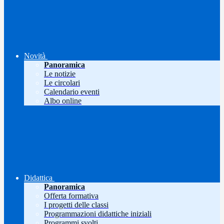
Novità
Panoramica
Le notizie
Le circolari
Calendario eventi
Albo online
Didattica
Panoramica
Offerta formativa
I progetti delle classi
Programmazioni didattiche iniziali
Programmi svolti