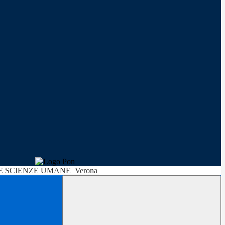
LE SCIENZE UMANE
Verona