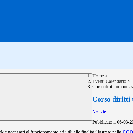
Home
>
Eventi Calendario
>
Corso diritti umani - 
Corso diritti
Notizie
Pubblicato il 06-03-
kie necessari al funzionamento ed utili alle finalità illustrate nella
COO