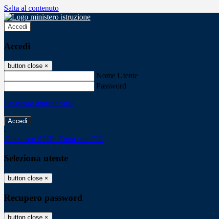
Salta al contenuto
Accedi
Accedi
button close
×
Nome Utente
Password
Password dimenticata?
-
Entra con SPID
Entra con CIE
Seleziona utente
button close
×
Recupero password
button close
×