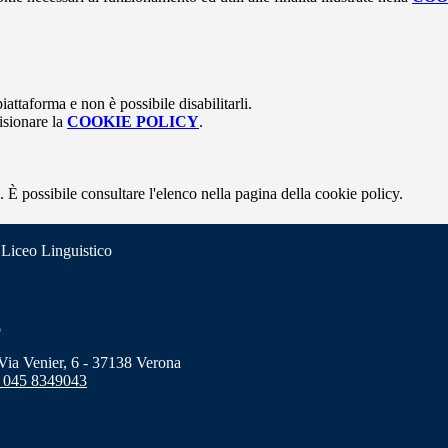
attaforma e non è possibile disabilitarli.
isionare la
COOKIE POLICY
.
 È possibile consultare l'elenco nella pagina della cookie policy.
 Liceo Linguistico
o
a Venier, 6 - 37138 Verona
 045 8349043