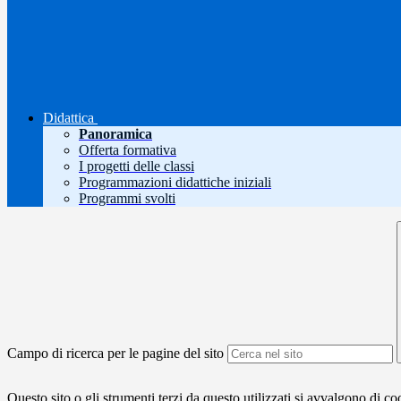
Didattica
Panoramica
Offerta formativa
I progetti delle classi
Programmazioni didattiche iniziali
Programmi svolti
Campo di ricerca per le pagine del sito
Questo sito o gli strumenti terzi da questo utilizzati si avvalgono di coo