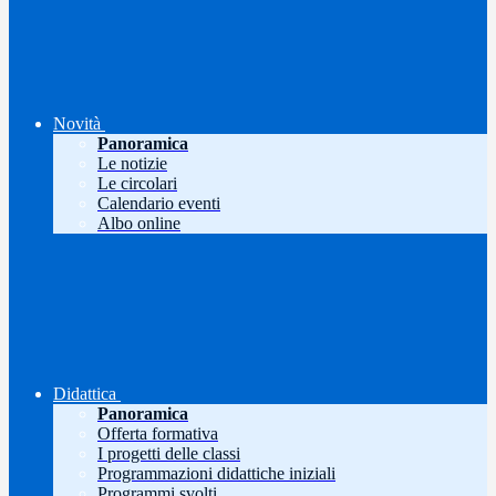
Novità
Panoramica
Le notizie
Le circolari
Calendario eventi
Albo online
Didattica
Panoramica
Offerta formativa
I progetti delle classi
Programmazioni didattiche iniziali
Programmi svolti