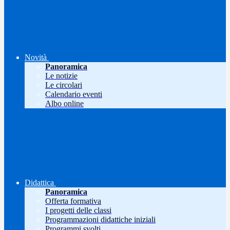
Novità
Panoramica
Le notizie
Le circolari
Calendario eventi
Albo online
Didattica
Panoramica
Offerta formativa
I progetti delle classi
Programmazioni didattiche iniziali
Programmi svolti