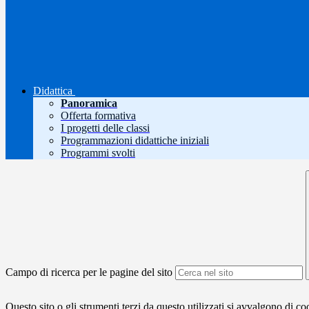
Didattica
Panoramica
Offerta formativa
I progetti delle classi
Programmazioni didattiche iniziali
Programmi svolti
Campo di ricerca per le pagine del sito
Questo sito o gli strumenti terzi da questo utilizzati si avvalgono di coo