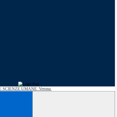
LE SCIENZE UMANE
Verona