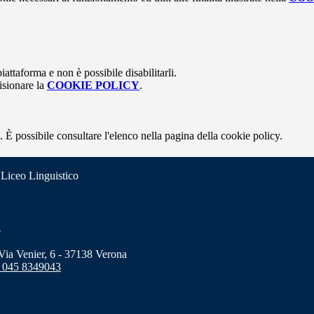
attaforma e non è possibile disabilitarli.
isionare la
COOKIE POLICY
.
 È possibile consultare l'elenco nella pagina della cookie policy.
 Liceo Linguistico
o
a Venier, 6 - 37138 Verona
 045 8349043