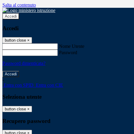
Salta al contenuto
Accedi
Accedi
button close
×
Nome Utente
Password
Password dimenticata?
-
Entra con SPID
Entra con CIE
Seleziona utente
button close
×
Recupero password
button close
×