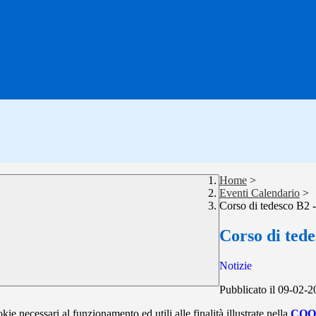
Home
>
Eventi Calendario
>
Corso di tedesco B2 -
Corso di tede
Notizie
Pubblicato il 09-02-
kie necessari al funzionamento ed utili alle finalità illustrate nella
COO