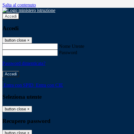
Salta al contenuto
Accedi
Accedi
button close
×
Nome Utente
Password
Password dimenticata?
-
Entra con SPID
Entra con CIE
Seleziona utente
button close
×
Recupero password
button close
×