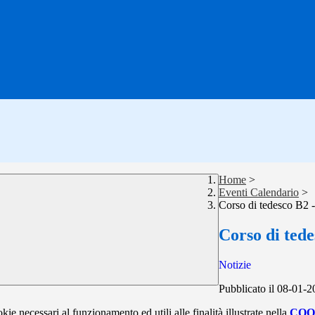
Home
>
Eventi Calendario
>
Corso di tedesco B2 -
Corso di tede
Notizie
Pubblicato il 08-01-
kie necessari al funzionamento ed utili alle finalità illustrate nella
COO