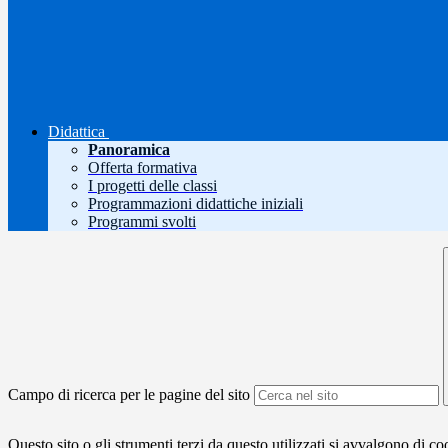
Didattica
Panoramica
Offerta formativa
I progetti delle classi
Programmazioni didattiche iniziali
Programmi svolti
Campo di ricerca per le pagine del sito
Questo sito o gli strumenti terzi da questo utilizzati si avvalgono di coo