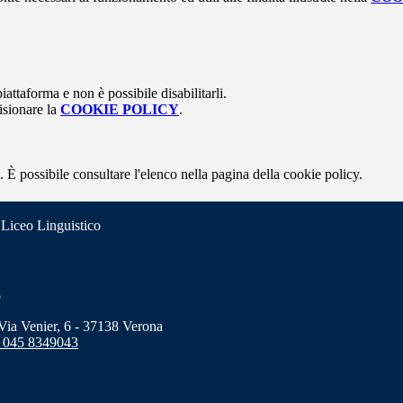
attaforma e non è possibile disabilitarli.
isionare la
COOKIE POLICY
.
 È possibile consultare l'elenco nella pagina della cookie policy.
 Liceo Linguistico
o
a Venier, 6 - 37138 Verona
 045 8349043