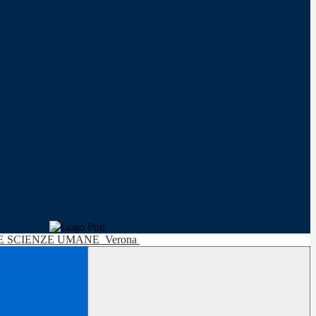
LE SCIENZE UMANE
Verona