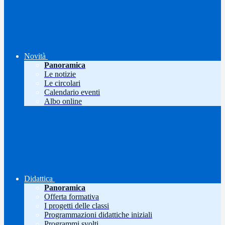
Novità
Panoramica
Le notizie
Le circolari
Calendario eventi
Albo online
Didattica
Panoramica
Offerta formativa
I progetti delle classi
Programmazioni didattiche iniziali
Programmi svolti