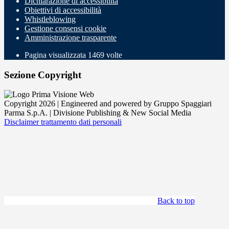
Dichiarazione di accessibilità
Obiettivi di accessibilità
Whistleblowing
Gestione consensi cookie
Amministrazione trasparente
Pagina visualizzata
1469
volte
Sezione Copyright
Copyright 2026 | Engineered and powered by Gruppo Spaggiari
Parma S.p.A. | Divisione Publishing & New Social Media
Disclaimer trattamento dati personali
Back to top