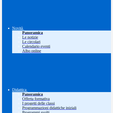
Novità
Panoramica
Le notizie
Le circolari
Calendario eventi
Albo online
Didattica
Panoramica
Offerta formativa
I progetti delle classi
Programmazioni didattiche iniziali
Programmi svolti