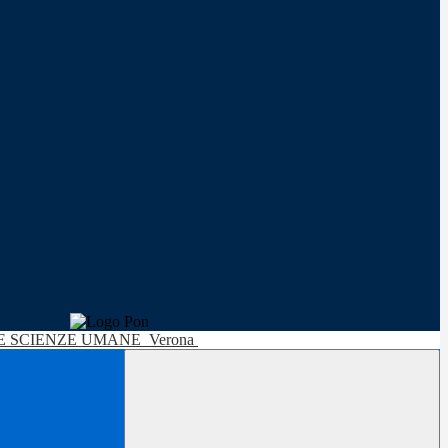
LE SCIENZE UMANE
Verona