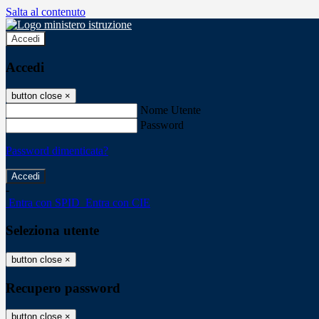
Salta al contenuto
Accedi
Accedi
button close
×
Nome Utente
Password
Password dimenticata?
-
Entra con SPID
Entra con CIE
Seleziona utente
button close
×
Recupero password
button close
×