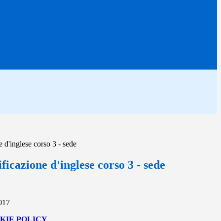
e d'inglese corso 3 - sede
ificazione d'inglese corso 3 - sede
2017
KIE POLICY
.