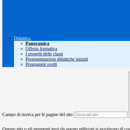
Didattica
Panoramica
Offerta formativa
I progetti delle classi
Programmazioni didattiche iniziali
Programmi svolti
Campo di ricerca per le pagine del sito
Questo sito o gli strumenti terzi da questo utilizzati si avvalgono di coo