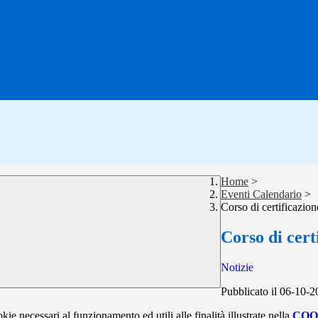
Home
>
Eventi Calendario
>
Corso di certificazion
Corso di cert
Notizie
Pubblicato il 06-10-
kie necessari al funzionamento ed utili alle finalità illustrate nella
COO