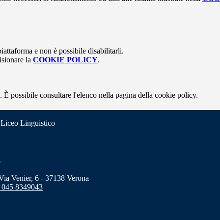
attaforma e non è possibile disabilitarli.
isionare la
COOKIE POLICY
.
 È possibile consultare l'elenco nella pagina della cookie policy.
 Liceo Linguistico
o
a Venier, 6 - 37138 Verona
 045 8349043