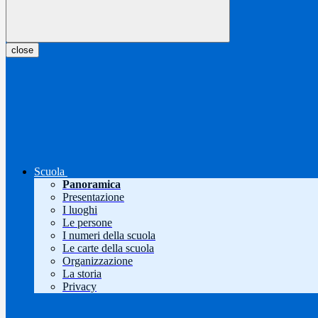
close
Scuola
Panoramica
Presentazione
I luoghi
Le persone
I numeri della scuola
Le carte della scuola
Organizzazione
La storia
Privacy