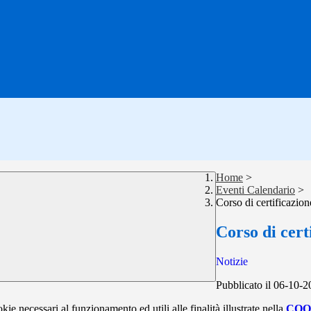
Home
>
Eventi Calendario
>
Corso di certificazion
Corso di cert
Notizie
Pubblicato il 06-10-
kie necessari al funzionamento ed utili alle finalità illustrate nella
COO