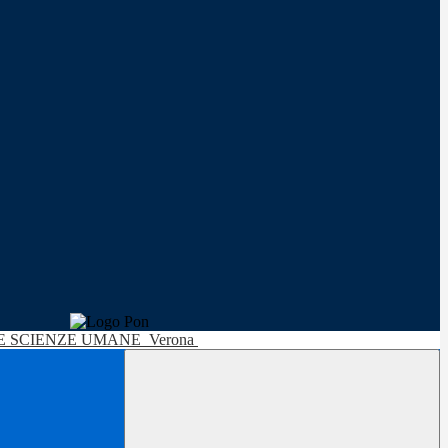
LE SCIENZE UMANE
Verona