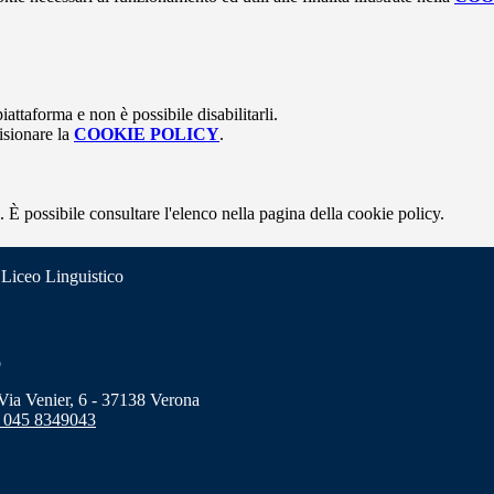
attaforma e non è possibile disabilitarli.
isionare la
COOKIE POLICY
.
 È possibile consultare l'elenco nella pagina della cookie policy.
 Liceo Linguistico
o
a Venier, 6 - 37138 Verona
 045 8349043