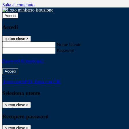
Salta al contenuto
Accedi
Accedi
button close
×
Nome Utente
Password
Password dimenticata?
-
Entra con SPID
Entra con CIE
Seleziona utente
button close
×
Recupero password
button close
×