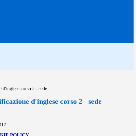
e d'inglese corso 2 - sede
ificazione d'inglese corso 2 - sede
2017
KIE POLICY
.