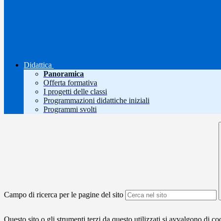
Didattica
Panoramica
Offerta formativa
I progetti delle classi
Programmazioni didattiche iniziali
Programmi svolti
Campo di ricerca per le pagine del sito
Questo sito o gli strumenti terzi da questo utilizzati si avvalgono di coo