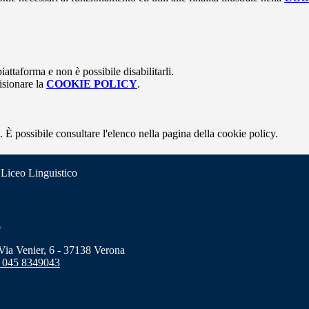
attaforma e non è possibile disabilitarli.
isionare la
COOKIE POLICY
.
 È possibile consultare l'elenco nella pagina della cookie policy.
 Liceo Linguistico
o
a Venier, 6 - 37138 Verona
 045 8349043