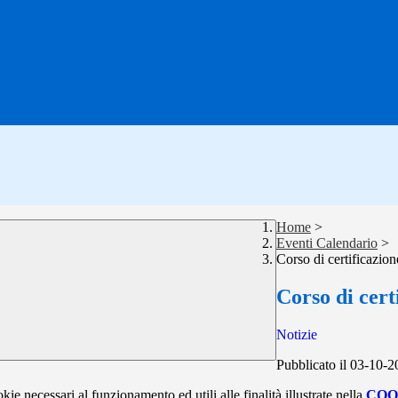
Home
>
Eventi Calendario
>
Corso di certificazion
Corso di cert
Notizie
Pubblicato il 03-10-
kie necessari al funzionamento ed utili alle finalità illustrate nella
COO