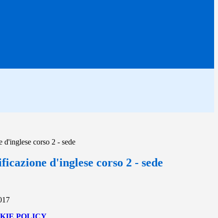
e d'inglese corso 2 - sede
ificazione d'inglese corso 2 - sede
2017
KIE POLICY
.