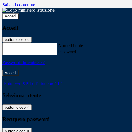
Salta al contenuto
Accedi
Accedi
button close
×
Nome Utente
Password
Password dimenticata?
-
Entra con SPID
Entra con CIE
Seleziona utente
button close
×
Recupero password
button close
×