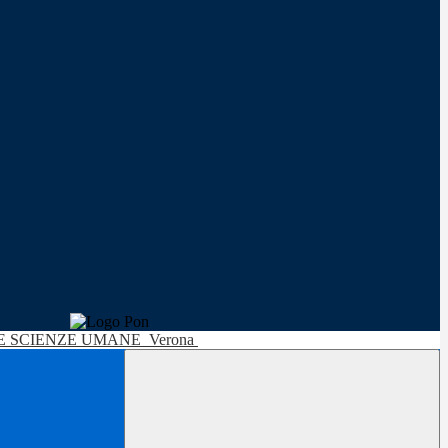
LE SCIENZE UMANE
Verona