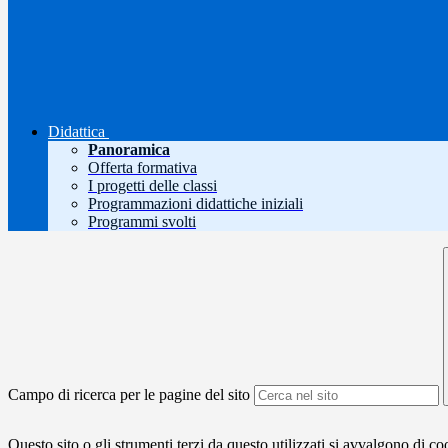
Didattica
Panoramica
Offerta formativa
I progetti delle classi
Programmazioni didattiche iniziali
Programmi svolti
Campo di ricerca per le pagine del sito
Questo sito o gli strumenti terzi da questo utilizzati si avvalgono di coo