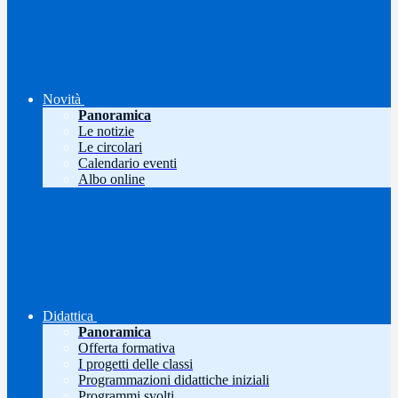
Novità
Panoramica
Le notizie
Le circolari
Calendario eventi
Albo online
Didattica
Panoramica
Offerta formativa
I progetti delle classi
Programmazioni didattiche iniziali
Programmi svolti