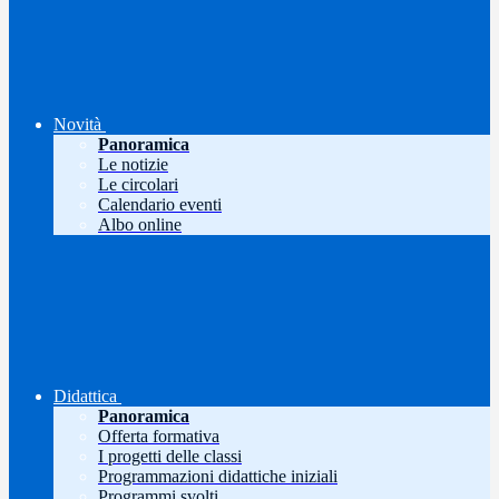
Novità
Panoramica
Le notizie
Le circolari
Calendario eventi
Albo online
Didattica
Panoramica
Offerta formativa
I progetti delle classi
Programmazioni didattiche iniziali
Programmi svolti