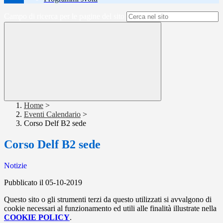
Campo di ricerca per le pagine del sito
Home
>
Eventi Calendario
>
Corso Delf B2 sede
Corso Delf B2 sede
Notizie
Pubblicato il 05-10-2019
Questo sito o gli strumenti terzi da questo utilizzati si avvalgono di
cookie necessari al funzionamento ed utili alle finalità illustrate nella
COOKIE POLICY
.