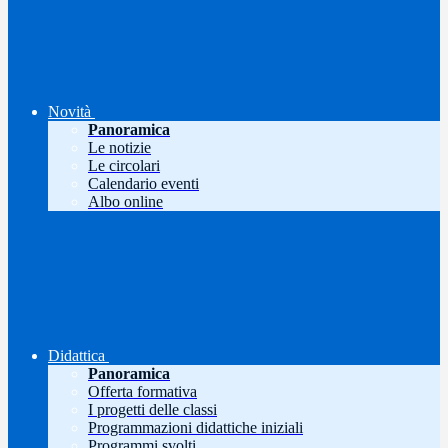
Novità
Panoramica
Le notizie
Le circolari
Calendario eventi
Albo online
Didattica
Panoramica
Offerta formativa
I progetti delle classi
Programmazioni didattiche iniziali
Programmi svolti