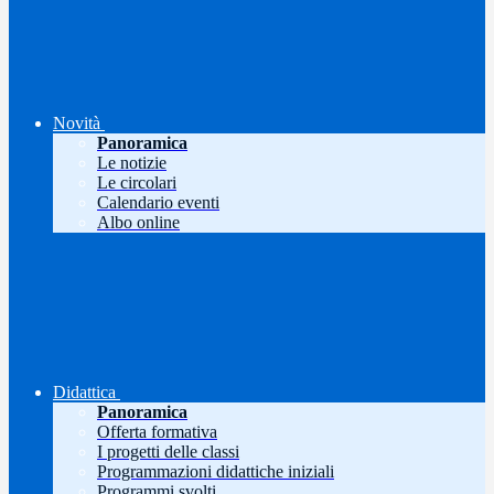
Novità
Panoramica
Le notizie
Le circolari
Calendario eventi
Albo online
Didattica
Panoramica
Offerta formativa
I progetti delle classi
Programmazioni didattiche iniziali
Programmi svolti