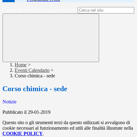
Campo di ricerca per le pagine del sito
Home
>
Eventi Calendario
>
Corso chimica - sede
Corso chimica - sede
Notizie
Pubblicato il 29-01-2019
Questo sito o gli strumenti terzi da questo utilizzati si avvalgono di
cookie necessari al funzionamento ed utili alle finalità illustrate nella
COOKIE POLICY
.