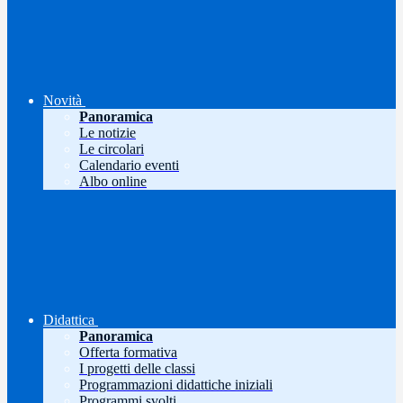
Novità
Panoramica
Le notizie
Le circolari
Calendario eventi
Albo online
Didattica
Panoramica
Offerta formativa
I progetti delle classi
Programmazioni didattiche iniziali
Programmi svolti