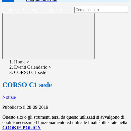
Campo di ricerca per le pagine del sito
Home
>
Eventi Calendario
>
CORSO C1 sede
CORSO C1 sede
Notizie
Pubblicato il 28-09-2019
Questo sito o gli strumenti terzi da questo utilizzati si avvalgono di
cookie necessari al funzionamento ed utili alle finalità illustrate nella
COOKIE POLICY
.