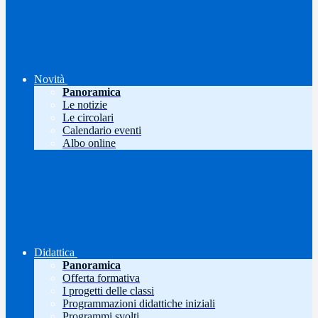
Novità
Panoramica
Le notizie
Le circolari
Calendario eventi
Albo online
Didattica
Panoramica
Offerta formativa
I progetti delle classi
Programmazioni didattiche iniziali
Programmi svolti