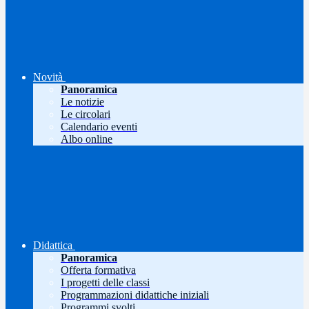
Novità
Panoramica
Le notizie
Le circolari
Calendario eventi
Albo online
Didattica
Panoramica
Offerta formativa
I progetti delle classi
Programmazioni didattiche iniziali
Programmi svolti