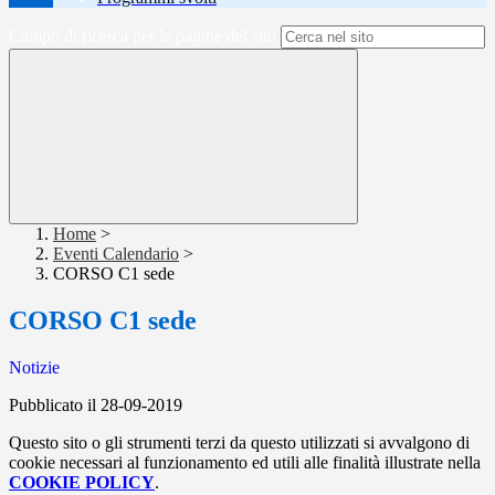
Campo di ricerca per le pagine del sito
Home
>
Eventi Calendario
>
CORSO C1 sede
CORSO C1 sede
Notizie
Pubblicato il 28-09-2019
Questo sito o gli strumenti terzi da questo utilizzati si avvalgono di
cookie necessari al funzionamento ed utili alle finalità illustrate nella
COOKIE POLICY
.