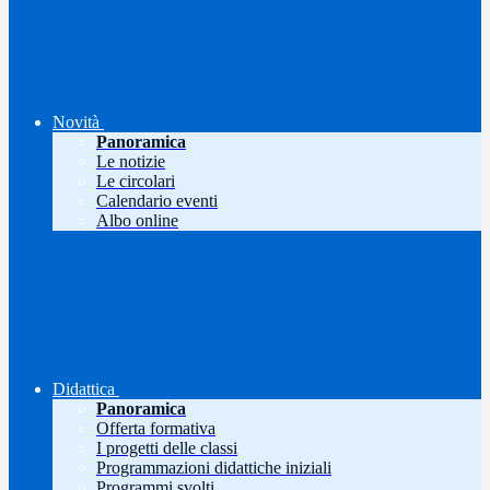
Novità
Panoramica
Le notizie
Le circolari
Calendario eventi
Albo online
Didattica
Panoramica
Offerta formativa
I progetti delle classi
Programmazioni didattiche iniziali
Programmi svolti