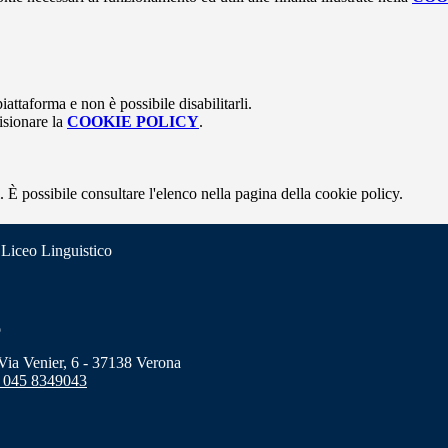
attaforma e non è possibile disabilitarli.
isionare la
COOKIE POLICY
.
 È possibile consultare l'elenco nella pagina della cookie policy.
 Liceo Linguistico
o
a Venier, 6 - 37138 Verona
 045 8349043