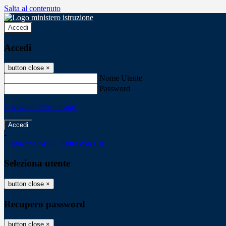
Salta al contenuto
Accedi
Accedi
button close
×
Nome Utente
Password
Password dimenticata?
-
Entra con SPID
Entra con CIE
Seleziona utente
button close
×
Recupero password
button close
×