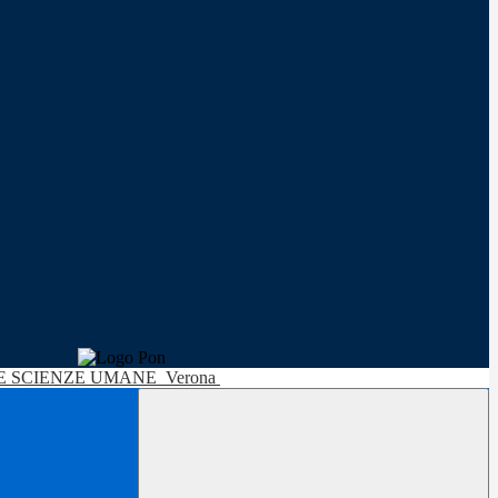
LE SCIENZE UMANE
Verona