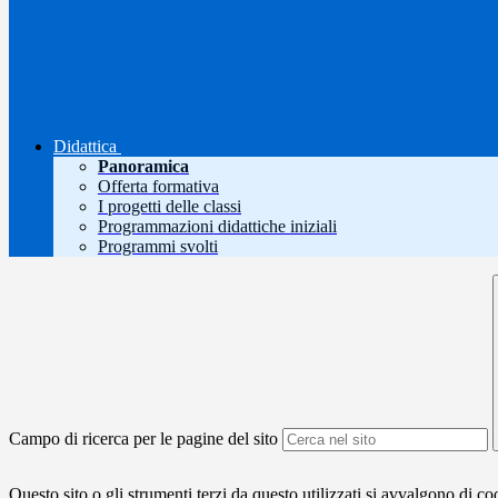
Didattica
Panoramica
Offerta formativa
I progetti delle classi
Programmazioni didattiche iniziali
Programmi svolti
Campo di ricerca per le pagine del sito
Questo sito o gli strumenti terzi da questo utilizzati si avvalgono di coo