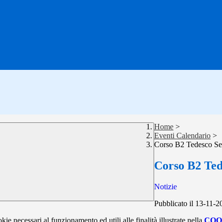
Home
>
Eventi Calendario
>
Corso B2 Tedesco S
Corso B2 Ted
Notizie
Pubblicato il 13-11-2
kie necessari al funzionamento ed utili alle finalità illustrate nella
COO