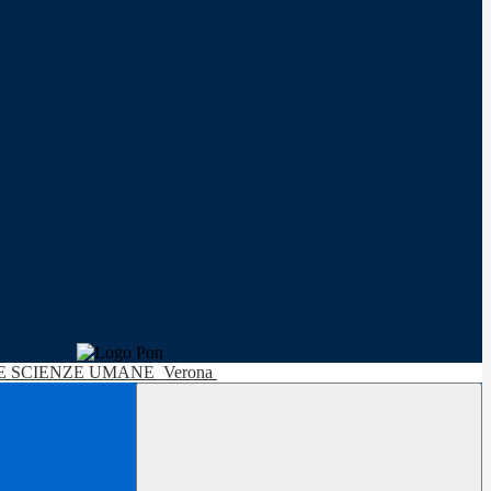
LE SCIENZE UMANE
Verona