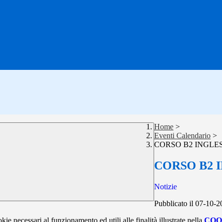
Home
>
Eventi Calendario
>
CORSO B2 INGLES
CORSO B2 I
Notizie
Pubblicato il 07-10-
kie necessari al funzionamento ed utili alle finalità illustrate nella
COO