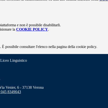
attaforma e non è possibile disabilitarli.
isionare la
COOKIE POLICY
.
 È possibile consultare l'elenco nella pagina della cookie policy.
 Liceo Linguistico
o
a Venier, 6 - 37138 Verona
 045 8349043