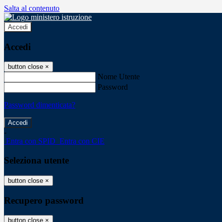
Salta al contenuto
Accedi
Accedi
button close
×
Nome Utente
Password
Password dimenticata?
-
Entra con SPID
Entra con CIE
Seleziona utente
button close
×
Recupero password
button close
×