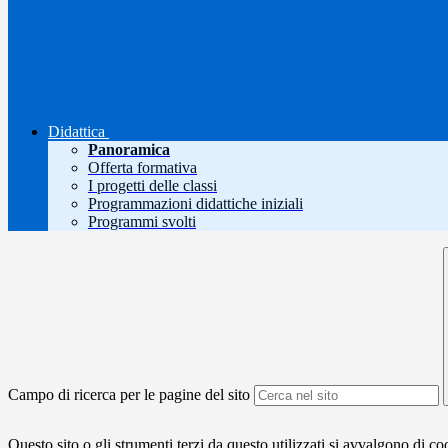
Didattica
Panoramica
Offerta formativa
I progetti delle classi
Programmazioni didattiche iniziali
Programmi svolti
Campo di ricerca per le pagine del sito
Questo sito o gli strumenti terzi da questo utilizzati si avvalgono di coo