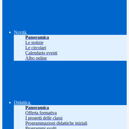
Novità
Panoramica
Le notizie
Le circolari
Calendario eventi
Albo online
Didattica
Panoramica
Offerta formativa
I progetti delle classi
Programmazioni didattiche iniziali
Programmi svolti