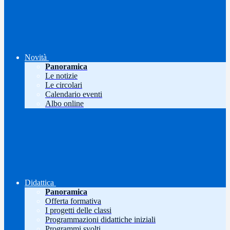
Novità
Panoramica
Le notizie
Le circolari
Calendario eventi
Albo online
Didattica
Panoramica
Offerta formativa
I progetti delle classi
Programmazioni didattiche iniziali
Programmi svolti