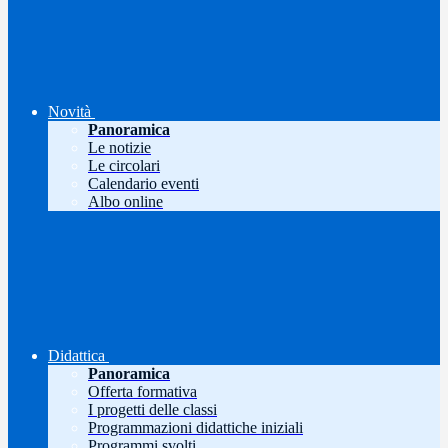
Novità
Panoramica
Le notizie
Le circolari
Calendario eventi
Albo online
Didattica
Panoramica
Offerta formativa
I progetti delle classi
Programmazioni didattiche iniziali
Programmi svolti