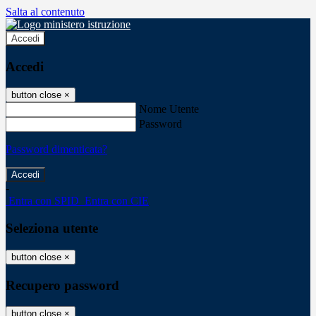
Salta al contenuto
Accedi
Accedi
button close
×
Nome Utente
Password
Password dimenticata?
-
Entra con SPID
Entra con CIE
Seleziona utente
button close
×
Recupero password
button close
×