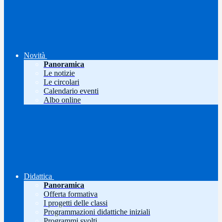
Novità
Panoramica
Le notizie
Le circolari
Calendario eventi
Albo online
Didattica
Panoramica
Offerta formativa
I progetti delle classi
Programmazioni didattiche iniziali
Programmi svolti