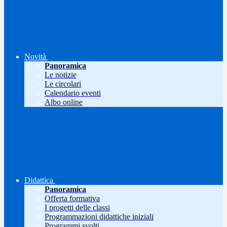
Novità
Panoramica
Le notizie
Le circolari
Calendario eventi
Albo online
Didattica
Panoramica
Offerta formativa
I progetti delle classi
Programmazioni didattiche iniziali
Programmi svolti