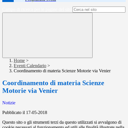
Campo di ricerca per le pagine del sito
Home
>
Eventi Calendario
>
Coordinamento di materia Scienze Motorie via Venier
Coordinamento di materia Scienze
Motorie via Venier
Notizie
Pubblicato il 17-05-2018
Questo sito o gli strumenti terzi da questo utilizzati si avvalgono di
cookie necessari al funzionamento ed utili alle finalità illustrate nella