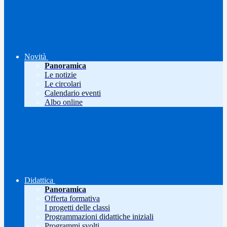
Novità
Panoramica
Le notizie
Le circolari
Calendario eventi
Albo online
Didattica
Panoramica
Offerta formativa
I progetti delle classi
Programmazioni didattiche iniziali
Programmi svolti