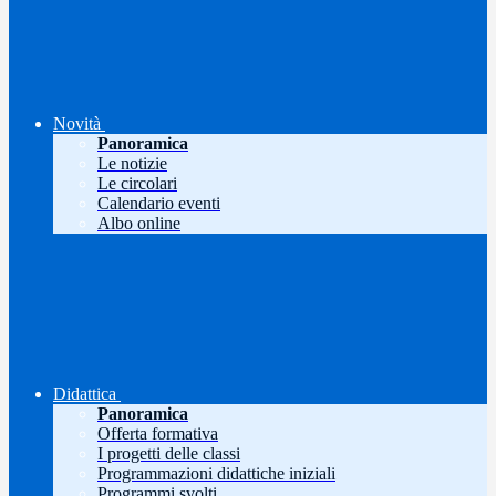
Novità
Panoramica
Le notizie
Le circolari
Calendario eventi
Albo online
Didattica
Panoramica
Offerta formativa
I progetti delle classi
Programmazioni didattiche iniziali
Programmi svolti