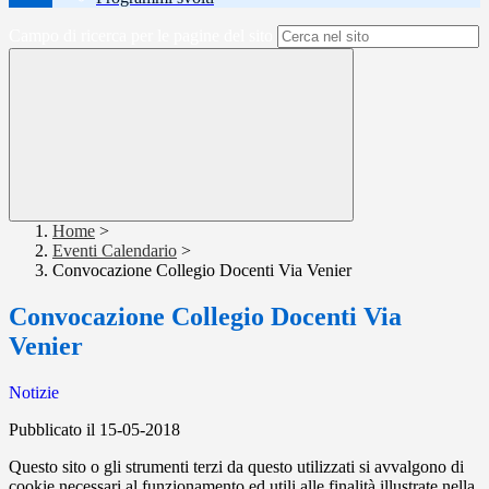
Campo di ricerca per le pagine del sito
Home
>
Eventi Calendario
>
Convocazione Collegio Docenti Via Venier
Convocazione Collegio Docenti Via
Venier
Notizie
Pubblicato il 15-05-2018
Questo sito o gli strumenti terzi da questo utilizzati si avvalgono di
cookie necessari al funzionamento ed utili alle finalità illustrate nella